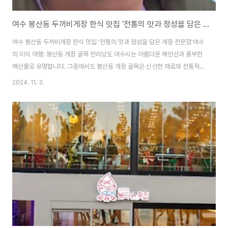
여수 봉산동 두꺼비게장 한식 맛집 '전통의 맛과 정성을 담은 게장 전문점'
여수 봉산동 두꺼비게장 한식 맛집 '전통의 맛과 정성을 담은 게장 전문점'여수
의 미식 여행: 봉산동 게장 골목 전라남도 여수시는 아름다운 해안선과 풍부한
해산물로 유명합니다. 그중에서도 봉산동 게장 골목은 신선한 재료와 전통적인
조리법으로 게장을 맛볼 수 있는 곳으로 알려져 있습니다. 이곳에서 특히 주목
2024. 11. 3.
받는 곳이 바로 '두꺼비게장'입니다. 두꺼비게장의 역사와 전통 두꺼비게장은
오랜 세월 동안 여수 시민들과 관광객들에게 사랑받아온 전통 한식 맛집입니
다. 신선한 재료와 정성 어린 손맛으로 만들어진 게장은 많은 이들의 입맛을 사
로잡았습니다. 특히, 간장게장과 양념게장은 두꺼비게장의 대표 메뉴로 손꼽힙
니다. 메뉴 소개 간장게장 신선한 꽃게를 특제 간장 소스에 절여 만든 간장게장
은 짭조름하면서도 깊은 감칠맛이..